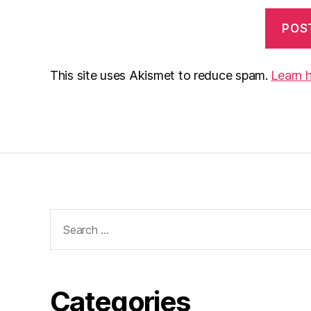
This site uses Akismet to reduce spam.
Learn 
Search
for:
Categories