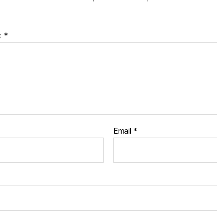
t
*
Email
*