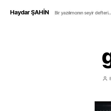
Haydar ŞAHİN
Bir yazılımcının seyir defteri..
Pos
aut