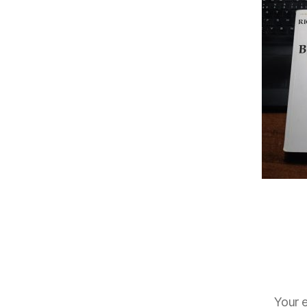
Your e