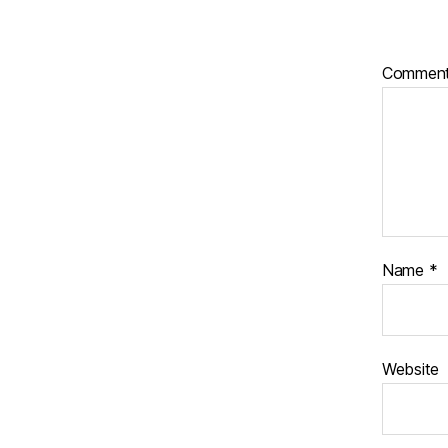
Commen
Name
*
Website