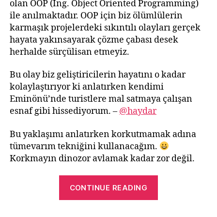
olan OOP (İng. Object Oriented Programming)
ile anılmaktadır. OOP için biz ölümlülerin
karmaşık projelerdeki sıkıntılı olayları gerçek
hayata yakınsayarak çözme çabası desek
herhalde sürçülisan etmeyiz.
Bu olay biz geliştiricilerin hayatını o kadar
kolaylaştırıyor ki anlatırken kendimi
Eminönü’nde turistlere mal satmaya çalışan
esnaf gibi hissediyorum. –
@haydar
Bu yaklaşımı anlatırken korkutmamak adına
tümevarım tekniğini kullanacağım.
Korkmayın dinozor avlamak kadar zor değil.
“PHP
CONTINUE READING
İLE
NESNE