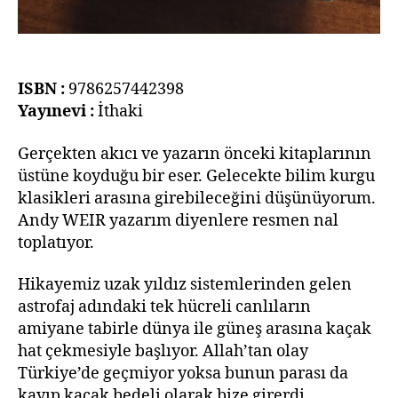
ISBN :
9786257442398
Yayınevi :
İthaki
Gerçekten akıcı ve yazarın önceki kitaplarının
üstüne koyduğu bir eser. Gelecekte bilim kurgu
klasikleri arasına girebileceğini düşünüyorum.
Andy WEIR yazarım diyenlere resmen nal
toplatıyor.
Hikayemiz uzak yıldız sistemlerinden gelen
astrofaj adındaki tek hücreli canlıların
amiyane tabirle dünya ile güneş arasına kaçak
hat çekmesiyle başlıyor. Allah’tan olay
Türkiye’de geçmiyor yoksa bunun parası da
kayıp kaçak bedeli olarak bize girerdi.