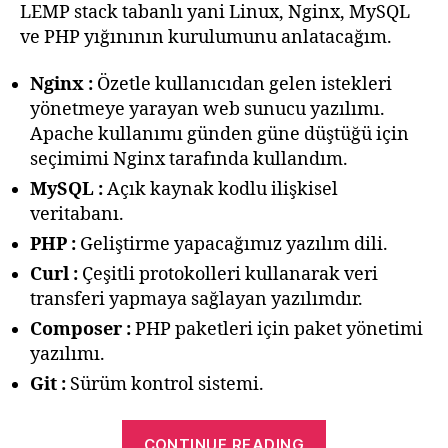
LEMP stack tabanlı yani Linux, Nginx, MySQL
ve PHP yığınının kurulumunu anlatacağım.
Nginx :
Özetle kullanıcıdan gelen istekleri
yönetmeye yarayan web sunucu yazılımı.
Apache kullanımı günden güne düştüğü için
seçimimi Nginx tarafında kullandım.
MySQL :
Açık kaynak kodlu ilişkisel
veritabanı.
PHP :
Geliştirme yapacağımız yazılım dili.
Curl :
Çeşitli protokolleri kullanarak veri
transferi yapmaya sağlayan yazılımdır.
Composer :
PHP paketleri için paket yönetimi
yazılımı.
Git :
Sürüm kontrol sistemi.
“Ubuntu’da
CONTINUE READING