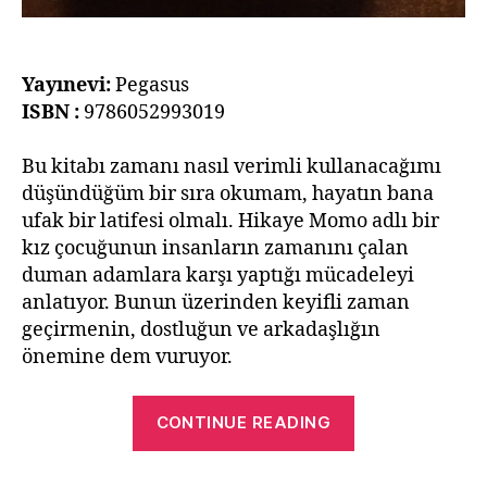
Yayınevi:
Pegasus
ISBN :
9786052993019
Bu kitabı zamanı nasıl verimli kullanacağımı
düşündüğüm bir sıra okumam, hayatın bana
ufak bir latifesi olmalı. Hikaye Momo adlı bir
kız çocuğunun insanların zamanını çalan
duman adamlara karşı yaptığı mücadeleyi
anlatıyor. Bunun üzerinden keyifli zaman
geçirmenin, dostluğun ve arkadaşlığın
önemine dem vuruyor.
“MOMO
CONTINUE READING
–
Michael