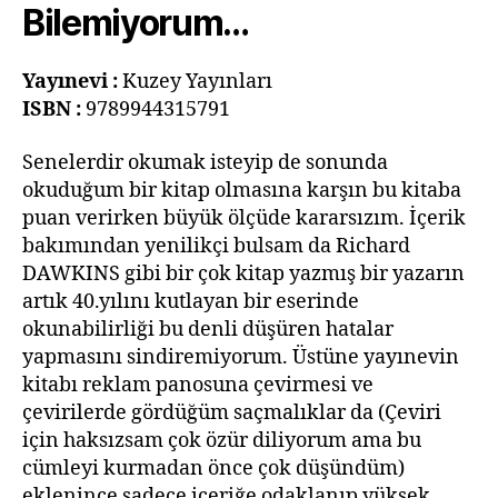
Bilemiyorum…
Yayınevi :
Kuzey Yayınları
ISBN
:
9789944315791
Senelerdir okumak isteyip de sonunda
okuduğum bir kitap olmasına karşın bu kitaba
puan verirken büyük ölçüde kararsızım. İçerik
bakımından yenilikçi bulsam da Richard
DAWKINS gibi bir çok kitap yazmış bir yazarın
artık 40.yılını kutlayan bir eserinde
okunabilirliği bu denli düşüren hatalar
yapmasını sindiremiyorum. Üstüne yayınevin
kitabı reklam panosuna çevirmesi ve
çevirilerde gördüğüm saçmalıklar da (Çeviri
için haksızsam çok özür diliyorum ama bu
cümleyi kurmadan önce çok düşündüm)
eklenince sadece içeriğe odaklanıp yüksek