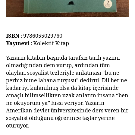
ISBN :
9786055029760
Yayınevi :
Kolektif Kitap
Yazarın kitabın başında tarafsız tarih yazımı
olmadığından dem vurup, ardından tüm
olayları sosyalist tezleriyle anlatması “bu ne
perhiz bune lahana turşusu” dedirtti. Dil her ne
kadar iyi kulanılmış olsa da kitap içerisinde
amaçlı bilimsellikten uzak anlatım insana “ben
ne okuyorum ya” hissi veriyor. Yazarın
Amerikan devlet üniversitesinde ders veren bir
sosyalist olduğunu öğrenince taşlar yerine
oturuyor.