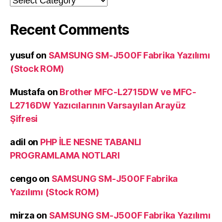
Recent Comments
yusuf
on
SAMSUNG SM-J500F Fabrika Yazılımı
(Stock ROM)
Mustafa
on
Brother MFC-L2715DW ve MFC-
L2716DW Yazıcılarının Varsayılan Arayüz
Şifresi
adil
on
PHP İLE NESNE TABANLI
PROGRAMLAMA NOTLARI
cengo
on
SAMSUNG SM-J500F Fabrika
Yazılımı (Stock ROM)
mirza
on
SAMSUNG SM-J500F Fabrika Yazılımı