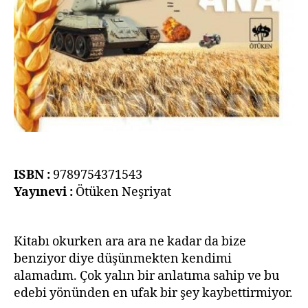
ISBN :
9789754371543
Yayınevi :
Ötüken Neşriyat
Kitabı okurken ara ara ne kadar da bize
benziyor diye düşünmekten kendimi
alamadım. Çok yalın bir anlatıma sahip ve bu
edebi yönünden en ufak bir şey kaybettirmiyor.