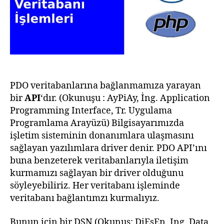
PDO veritabanlarına bağlanmamıza yarayan
bir
API
‘dır. (Okunuşu : AyPiAy, İng. Application
Programming Interface, Tr. Uygulama
Programlama Arayüzü) Bilgisayarımızda
işletim sisteminin donanımlara ulaşmasını
sağlayan yazılımlara driver denir. PDO API’ını
buna benzeterek veritabanlarıyla iletişim
kurmamızı sağlayan bir driver olduğunu
söyleyebiliriz. Her veritabanı işleminde
veritabanı bağlantımzı kurmalıyız.
Bunun için bir DSN (Okunuş: DiEsEn, Ing. Data