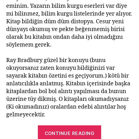
eminim. Yazarın bilim kurgu eserleri var diye
mi bilinmez, bilim kurgu listelerinde yer alıyor.
Kitap bildiğin düm düm distopya. Cesur yeni
dünyayı okumuş ve pekte beğenmemiş birisi
olarak bu kitabın ondan daha iyi olmadığını
söylemem gerek.
Ray Bradbury güzel bir konuyu (bunu
okuyorsanız zaten konuyu bildiğinizi var
sayarak kitabın özetini es geçiyorum.) kötü bir
anlatıcılıkla anlatmış. Kitabın içerisinde başka
kitaplardan bol bol alıntı yapılması da bunun
üzerine tüy dikmiş. O kitapları okumadıysanız
(Ki okumadınız) oralardan edebi alıntılar hoş
gelmeyecektir.
“Fahrenheit
CONTINUE READING
451