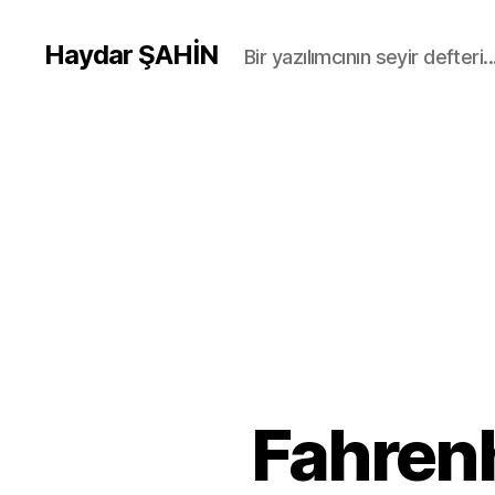
Haydar ŞAHİN
Bir yazılımcının seyir defteri..
Fahrenh