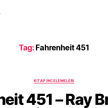
.
Tag:
Fahrenheit 451
Categories
KITAP İNCELEMELERI
eit 451 – Ray 