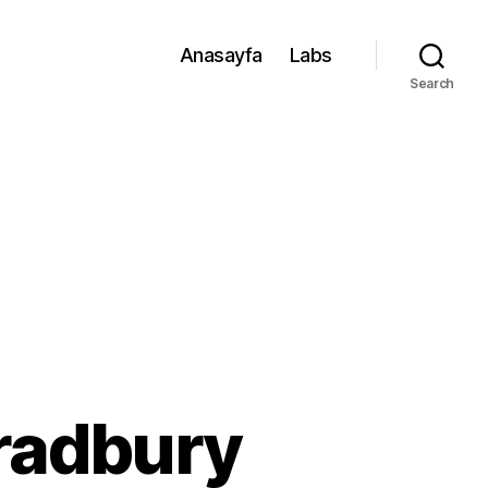
Anasayfa
Labs
Search
Bradbury