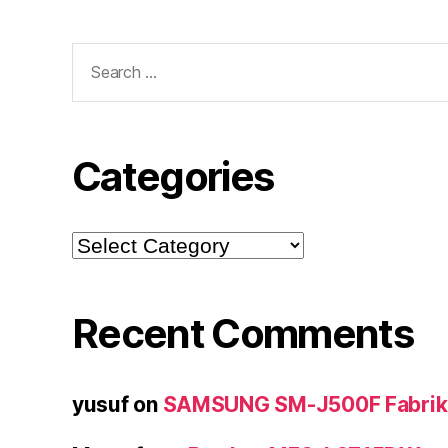
Search
for:
Categories
Categories
Recent Comments
yusuf
on
SAMSUNG SM-J500F Fabrika 