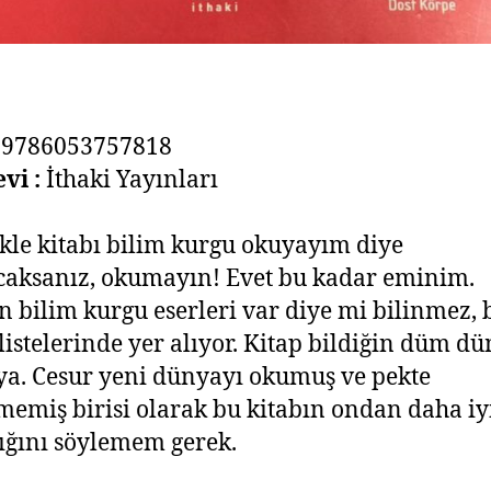
9786053757818
vi :
İthaki Yayınları
kle kitabı bilim kurgu okuyayım diye
aksanız, okumayın! Evet bu kadar eminim.
n bilim kurgu eserleri var diye mi bilinmez, 
listelerinde yer alıyor. Kitap bildiğin düm d
ya. Cesur yeni dünyayı okumuş ve pekte
emiş birisi olarak bu kitabın ondan daha iy
ğını söylemem gerek.