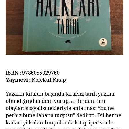
ISBN :
9786055029760
Yayınevi :
Kolektif Kitap
Yazarın kitabın başında tarafsız tarih yazımı
olmadığından dem vurup, ardından tüm
olayları sosyalist tezleriyle anlatması “bu ne
perhiz bune lahana turşusu” dedirtti. Dil her ne
kadar iyi kulanılmış olsa da kitap içerisinde