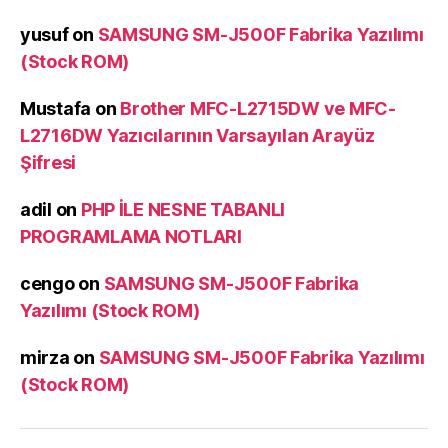
yusuf
on
SAMSUNG SM-J500F Fabrika Yazılımı
(Stock ROM)
Mustafa
on
Brother MFC-L2715DW ve MFC-
L2716DW Yazıcılarının Varsayılan Arayüz
Şifresi
adil
on
PHP İLE NESNE TABANLI
PROGRAMLAMA NOTLARI
cengo
on
SAMSUNG SM-J500F Fabrika
Yazılımı (Stock ROM)
mirza
on
SAMSUNG SM-J500F Fabrika Yazılımı
(Stock ROM)