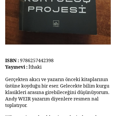
ISBN :
9786257442398
Yayınevi :
İthaki
Gerçekten akıcı ve yazarın önceki kitaplarının
üstüne koyduğu bir eser. Gelecekte bilim kurgu
klasikleri arasına girebileceğini düşünüyorum.
Andy WEIR yazarım diyenlere resmen nal
toplatıyor.