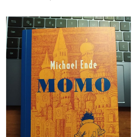
MOMO
–
Michael
ENDE