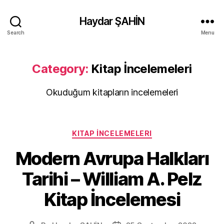
Haydar ŞAHİN
Search
Menu
Category:
Kitap İncelemeleri
Okuduğum kitapların incelemeleri
Categories
KITAP İNCELEMELERI
Modern Avrupa Halkları
Tarihi – William A. Pelz
Kitap İncelemesi