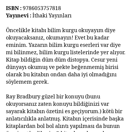
ISBN :
9786053757818
Yayınevi :
İthaki Yayınları
Öncelikle kitabı bilim kurgu okuyayım diye
okuyacaksanız, okumayın! Evet bu kadar
eminim. Yazarın bilim kurgu eserleri var diye
mi bilinmez, bilim kurgu listelerinde yer alıyor.
Kitap bildiğin düm düm distopya. Cesur yeni
dünyayı okumuş ve pekte beğenmemiş birisi
olarak bu kitabın ondan daha iyi olmadığını
söylemem gerek.
Ray Bradbury güzel bir konuyu (bunu
okuyorsanız zaten konuyu bildiğinizi var
sayarak kitabın özetini es geçiyorum.) kötü bir
anlatıcılıkla anlatmış. Kitabın içerisinde başka
kitaplardan bol bol alıntı yapılması da bunun