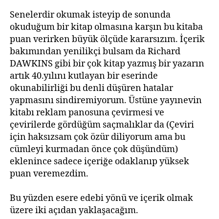
Senelerdir okumak isteyip de sonunda
okuduğum bir kitap olmasına karşın bu kitaba
puan verirken büyük ölçüde kararsızım. İçerik
bakımından yenilikçi bulsam da Richard
DAWKINS gibi bir çok kitap yazmış bir yazarın
artık 40.yılını kutlayan bir eserinde
okunabilirliği bu denli düşüren hatalar
yapmasını sindiremiyorum. Üstüne yayınevin
kitabı reklam panosuna çevirmesi ve
çevirilerde gördüğüm saçmalıklar da (Çeviri
için haksızsam çok özür diliyorum ama bu
cümleyi kurmadan önce çok düşündüm)
eklenince sadece içeriğe odaklanıp yüksek
puan veremezdim.
Bu yüzden esere edebi yönü ve içerik olmak
üzere iki açıdan yaklaşacağım.