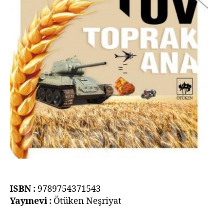
ISBN :
9789754371543
Yayınevi :
Ötüken Neşriyat