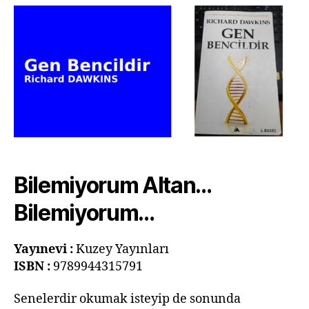
–
Richard
DAWKINS
Bilemiyorum Altan…
Bilemiyorum…
Yayınevi :
Kuzey Yayınları
ISBN
:
9789944315791
Senelerdir okumak isteyip de sonunda