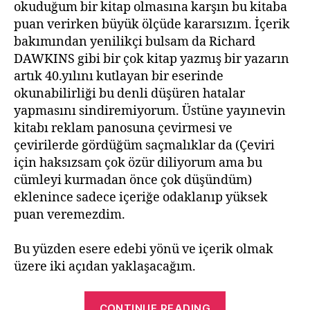
okuduğum bir kitap olmasına karşın bu kitaba
puan verirken büyük ölçüde kararsızım. İçerik
bakımından yenilikçi bulsam da Richard
DAWKINS gibi bir çok kitap yazmış bir yazarın
artık 40.yılını kutlayan bir eserinde
okunabilirliği bu denli düşüren hatalar
yapmasını sindiremiyorum. Üstüne yayınevin
kitabı reklam panosuna çevirmesi ve
çevirilerde gördüğüm saçmalıklar da (Çeviri
için haksızsam çok özür diliyorum ama bu
cümleyi kurmadan önce çok düşündüm)
eklenince sadece içeriğe odaklanıp yüksek
puan veremezdim.
Bu yüzden esere edebi yönü ve içerik olmak
üzere iki açıdan yaklaşacağım.
“Gen
CONTINUE READING