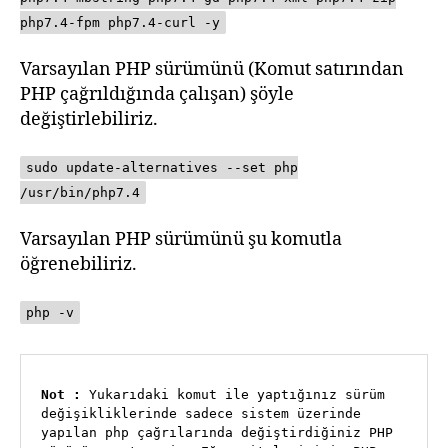
php7.4-fpm php7.4-curl -y
Varsayılan PHP sürümünü (Komut satırından
PHP çağrıldığında çalışan) şöyle
değiştirlebiliriz.
sudo update-alternatives --set php
/usr/bin/php7.4
Varsayılan PHP sürümünü şu komutla
öğrenebiliriz.
php -v
Not :
 Yukarıdaki komut ile yaptığınız sürüm 
değişikliklerinde sadece sistem üzerinde 
yapılan php çağrılarında değiştirdiğiniz PHP 