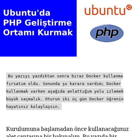
Ortamı
Kurmak
2021
Bu yazıyı yazdıktan sonra biraz Docker kullanma
fırsatım oldu. Sonunda şu karara vardım; Docker
kullanmak varken aşağıda anlattığım yolu izlemek
büyük saçmalık. Oturun iki üç gün Docker öğrenin
hayatınız kolaylaşsın.
Kurulumuna başlamadan önce kullanacağımız
alet çantasına bir bakınalım. Bu yazıda bir