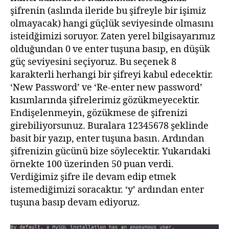
şifrenin (aslında ileride bu şifreyle bir işimiz
olmayacak) hangi güçlük seviyesinde olmasını
isteidğimizi soruyor. Zaten yerel bilgisayarımız
olduğundan 0 ve enter tuşuna basıp, en düşük
güç seviyesini seçiyoruz. Bu seçenek 8
karakterli herhangi bir şifreyi kabul edecektir.
‘New Password’ ve ‘Re-enter new password’
kısımlarında şifrelerimiz gözükmeyecektir.
Endişelenmeyin, gözükmese de şifrenizi
girebiliyorsunuz. Buralara 12345678 şeklinde
basit bir yazıp, enter tuşuna basın. Ardından
şifrenizin gücünü bize söylecektir. Yukarıdaki
örnekte 100 üzerinden 50 puan verdi.
Verdiğimiz şifre ile devam edip etmek
istemediğimizi soracaktır. ‘y’ ardından enter
tuşuna basıp devam ediyoruz.