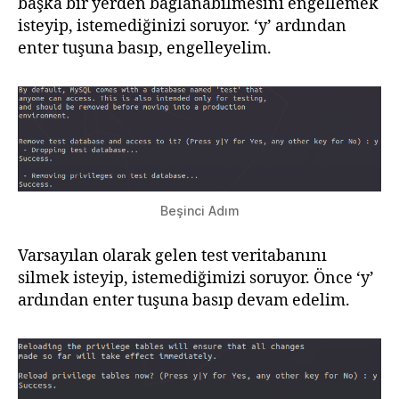
başka bir yerden bağlanabilmesini engellemek
isteyip, istemediğinizi soruyor. ‘y’ ardından
enter tuşuna basıp, engelleyelim.
Beşinci Adım
Varsayılan olarak gelen test veritabanını
silmek isteyip, istemediğimizi soruyor. Önce ‘y’
ardından enter tuşuna basıp devam edelim.