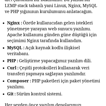
LEMP stack tabanlı yani Linux, Nginx, MySQL
ve PHP yığınının kurulumunu anlatacağım.
Nginx :
Özetle kullanıcıdan gelen istekleri
yönetmeye yarayan web sunucu yazılımı.
Apache kullanımı günden güne düştüğü için
seçimimi Nginx tarafında kullandım.
MySQL :
Açık kaynak kodlu ilişkisel
veritabanı.
PHP :
Geliştirme yapacağımız yazılım dili.
Curl :
Çeşitli protokolleri kullanarak veri
transferi yapmaya sağlayan yazılımdır.
Composer :
PHP paketleri için paket yönetimi
yazılımı.
Git :
Sürüm kontrol sistemi.
Her şeyden önce yazılım depolarımızı