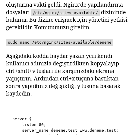
oluşturma vakti geldi. Nginx’de yapılandırma
dosyaları
dizininde
/etc/nginx/sites-available/
bulunur. Bu dizine erişmek için yönetici yetkisi
gereklidir. Komutumuzu girelim.
sudo nano /etc/nginx/sites-available/deneme
Aşağıdaki kodda haydar yazan yeri kendi
kullanıcı adınızla değiştirdikten kopyalayıp
ctrl+shift+v tuşları ile karşınızdaki ekrana
yapıştırın. Ardından ctrl+x tuşuna bastıktan
sonra yaptığınız değişikliği y tuşuna basarak
kaydedin.
server {

    listen 80;

    server_name deneme.test www.deneme.test;
