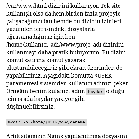
/var/www/html dizinini kullanıyor. Tek site
kullanışlı olsa da hem birden fazla projeyle
çalışacağımzıdan hemde bu dizinin izinleri
yüzünden içerisindeki dosyalarla
uğraşamadığımız için ben
/home/kullanıcı_adı/www/proje_adı dizinini
kullanmayı daha pratik buluyorum. Bu dizini
komut satırına komut yazarak
oluşturabileceğiniz gibi ekran üzerinden de
yapabiliriniz. Aşağıdaki komutta $USER
parametresi sistemden kullanıcı adınızı çeker.
Örneğin benim kulanıcı adım
olduğu
haydar
için orada haydar yazıyor gibi
düşünüebilirsiniz.
mkdir -p /home/$USER/www/deneme
Artık sitemizin Nginx yapılandırma dosyasını