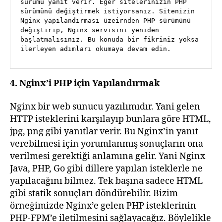
sürümü yanıt verir. Eğer sitelerinizin PHP 
sürümünü değiştirmek istiyorsanız. Sitenizin 
Nginx yapılandırması üzeirnden PHP sürümünü 
değiştirip, Nginx servisini yeniden 
başlatmalısınız. Bu konuda bir fikriniz yoksa 
ilerleyen adımları okumaya devam edin.
4. Nginx’i PHP için Yapılandırmak
Nginx bir web sunucu yazılımıdır. Yani gelen
HTTP isteklerini karşılayıp bunlara göre HTML,
jpg, png gibi yanıtlar verir. Bu Nginx’in yanıt
verebilmesi için yorumlanmış sonuçların ona
verilmesi gerektiği anlamına gelir. Yani Nginx
Java, PHP, Go gibi dillere yapılan isteklerle ne
yapılacağını bilmez. Tek başına sadece HTML
gibi statik sonuçları döndürebilir. Bizim
örneğimizde Nginx’e gelen PHP isteklerinin
PHP-FPM’e iletilmesini sağlayacağız. Böylelikle