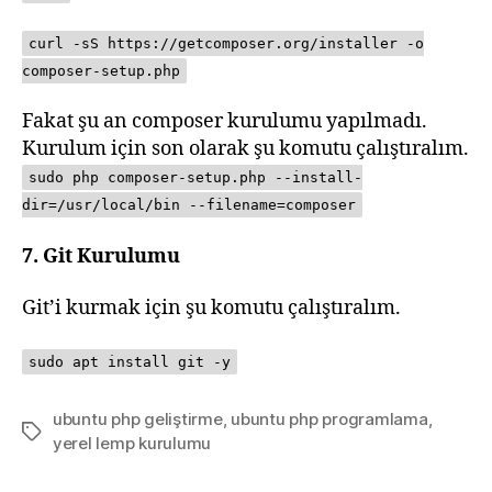
curl -sS https://getcomposer.org/installer -o
composer-setup.php
Fakat şu an composer kurulumu yapılmadı.
Kurulum için son olarak şu komutu çalıştıralım.
sudo php composer-setup.php --install-
dir=/usr/local/bin --filename=composer
7. Git Kurulumu
Git’i kurmak için şu komutu çalıştıralım.
sudo apt install git -y
ubuntu php geliştirme
,
ubuntu php programlama
,
Tags
yerel lemp kurulumu