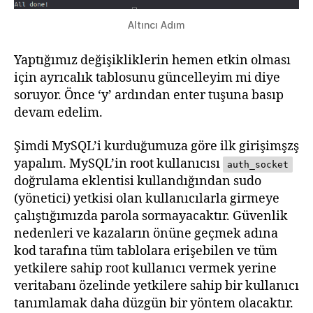
Altıncı Adım
Yaptığımız değişikliklerin hemen etkin olması
için ayrıcalık tablosunu güncelleyim mi diye
soruyor. Önce ‘y’ ardından enter tuşuna basıp
devam edelim.
Şimdi MySQL’i kurduğumuza göre ilk girişimşzş
yapalım. MySQL’in root kullanıcısı
auth_socket
doğrulama eklentisi kullandığından sudo
(yönetici) yetkisi olan kullanıcılarla girmeye
çalıştığımızda parola sormayacaktır. Güvenlik
nedenleri ve kazaların önüne geçmek adına
kod tarafına tüm tablolara erişebilen ve tüm
yetkilere sahip root kullanıcı vermek yerine
veritabanı özelinde yetkilere sahip bir kullanıcı
tanımlamak daha düzgün bir yöntem olacaktır.