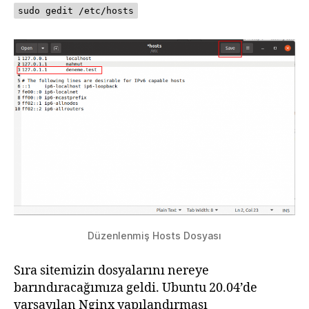
sudo gedit /etc/hosts
Düzenlenmiş Hosts Dosyası
Sıra sitemizin dosyalarını nereye
barındıracağımıza geldi. Ubuntu 20.04’de
varsayılan Nginx yapılandırması