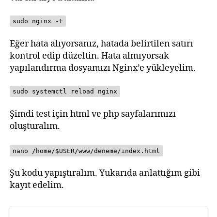
sudo nginx -t
Eğer hata alıyorsanız, hatada belirtilen satırı
kontrol edip düzeltin. Hata almıyorsak
yapılandırma dosyamızı Nginx’e yükleyelim.
sudo systemctl reload nginx
Şimdi test için html ve php sayfalarımızı
oluşturalım.
nano /home/$USER/www/deneme/index.html
Şu kodu yapıştıralım. Yukarıda anlattığım gibi
kayıt edelim.