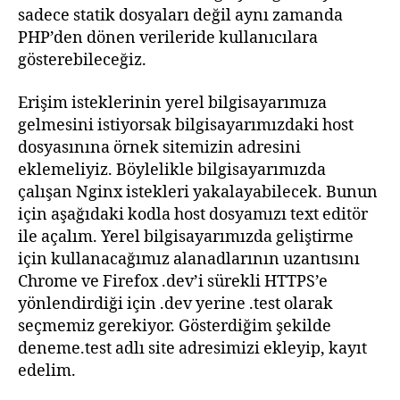
sadece statik dosyaları değil aynı zamanda
PHP’den dönen verileride kullanıcılara
gösterebileceğiz.
Erişim isteklerinin yerel bilgisayarımıza
gelmesini istiyorsak bilgisayarımızdaki host
dosyasınına örnek sitemizin adresini
eklemeliyiz. Böylelikle bilgisayarımızda
çalışan Nginx istekleri yakalayabilecek. Bunun
için aşağıdaki kodla host dosyamızı text editör
ile açalım. Yerel bilgisayarımızda geliştirme
için kullanacağımız alanadlarının uzantısını
Chrome ve Firefox .dev’i sürekli HTTPS’e
yönlendirdiği için .dev yerine .test olarak
seçmemiz gerekiyor. Gösterdiğim şekilde
deneme.test adlı site adresimizi ekleyip, kayıt
edelim.