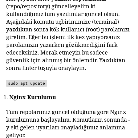
(repo/repository) güncelleyelim ki
kullandığımız tüm yazılımlar güncel olsun.
Aşağıdaki komutu uçbirimimize (terminal)
yazdıktan sonra kök kullanıcı (root) parolamızı
girelim. Eğer bu işlemi ilk kez yapıyorsanız
parolamızın yazarken gözükmediğini fark
edeceksiniz. Merak etmeyin bu sadece
güvenlik için alınmış bir önlemdir. Yazdıktan
sonra Enter tuşuyla onaylayın.
sudo apt update
Nginx Kurulumu
Tüm repolarımız güncel olduğuna göre Nginx
kurulumuna başlayalım. Komutların sonunda -
y eki gelen uyarıları onayladığımız anlamına
geliyor.