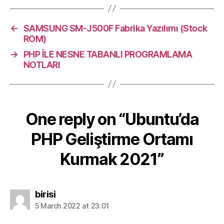
←
SAMSUNG SM-J500F Fabrika Yazılımı (Stock
ROM)
→
PHP İLE NESNE TABANLI PROGRAMLAMA
NOTLARI
One reply on “Ubuntu’da
PHP Geliştirme Ortamı
Kurmak 2021”
says:
birisi
5 March 2022 at 23:01