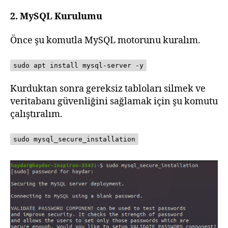
2. MySQL Kurulumu
Önce şu komutla MySQL motorunu kuralım.
sudo apt install mysql-server -y
Kurduktan sonra gereksiz tabloları silmek ve
veritabanı güvenliğini sağlamak için şu komutu
çalıştıralım.
sudo mysql_secure_installation