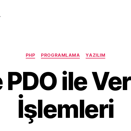
.
Categories
PHP
PROGRAMLAMA
YAZILIM
 PDO ile Ver
İşlemleri