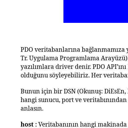
PDO veritabanlarına bağlanmamıza 
Tr. Uygulama Programlama Arayüzü) B
yazılımlara driver denir. PDO API’ını
olduğunu söyleyebiliriz. Her veritab
Bunun için bir DSN (Okunuş: DiEsEn, 
hangi sunucu, port ve veritabınından
anlasın.
host :
Veritabanının hangi makinada o