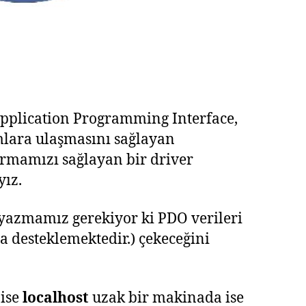
 Application Programming Interface,
lara ulaşmasını sağlayan
urmamızı sağlayan bir driver
yız.
 yazmamız gerekiyor ki PDO verileri
a desteklemektedir.) çekeceğini
 ise
localhost
uzak bir makinada ise