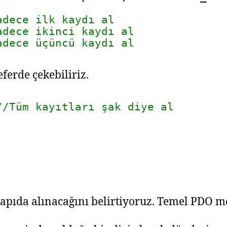
adece ilk kaydı al
adece ikinci kaydı al
adece üçüncü kaydı al
ferde çekebiliriz.
//Tüm kayıtları şak diye al
apıda alınacağını belirtiyoruz. Temel PDO mo