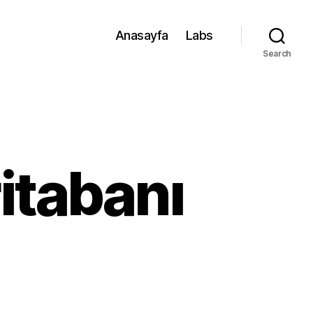
Anasayfa
Labs
Search
itabanı