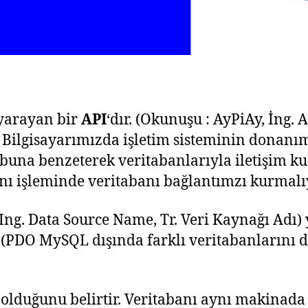
yarayan bir
API
‘dır. (Okunuşu : AyPiAy, İng.
ilgisayarımızda işletim sisteminin donanım
 buna benzeterek veritabanlarıyla iletişim k
anı işleminde veritabanı bağlantımzı kurmalı
Ing. Data Source Name, Tr. Veri Kaynağı Adı)
 (PDO MySQL dışında farklı veritabanlarını d
lduğunu belirtir. Veritabanı aynı makinada