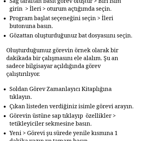
Sağ taraftan basit görev oluştur > Biri isim
girin > İleri > oturum açtığımda seçin.
Program başlat seçeneğini seçin > İleri
butonuna basın.
Gözattan oluşturduğunuz bat dosyasıını seçin.
Oluşturduğumuz görevin örnek olarak bir
dakikada bir çalışmasını ele alalım. Şu an
sadece bilgisayar açıldığında görev
çalıştırılıyor.
Soldan Görev Zamanlayıcı Kitaplığına
tıklayın.
Çıkan listeden verdiğiniz isimle görevi arayın.
Görevin üstüne sap tıklayıp özellikler >
tetikleyiciler sekmesine basın.
Yeni > Görevi şu sürede yenile kısmına 1