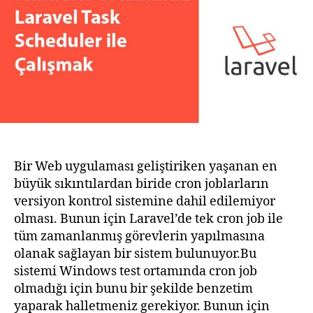
Scheduler
ile
Çalışmak
Bir Web uygulaması geliştiriken yaşanan en
büyük sıkıntılardan biride cron joblarların
versiyon kontrol sistemine dahil edilemiyor
olması. Bunun için Laravel’de tek cron job ile
tüm zamanlanmış görevlerin yapılmasına
olanak sağlayan bir sistem bulunuyor.Bu
sistemi Windows test ortamında cron job
olmadığı için bunu bir şekilde benzetim
yaparak halletmeniz gerekiyor. Bunun için